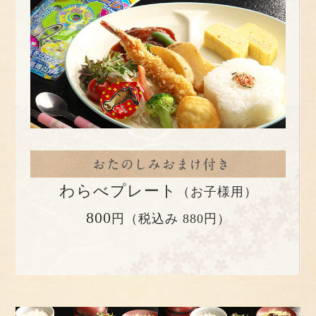
わらべプレート
（お子様用）
800
円（税込み 880円）