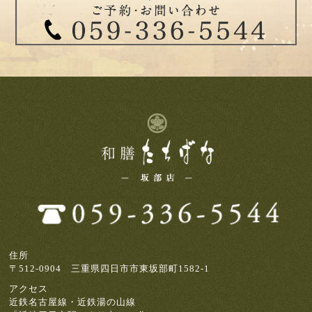
住所
〒512-0904 三重県四日市市東坂部町1582-1
アクセス
近鉄名古屋線・近鉄湯の山線