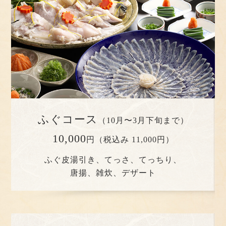
ふぐコース
（10月〜3月下旬まで）
10,000
円（税込み 11,000円）
ふぐ皮湯引き、てっさ、てっちり、
唐揚、雑炊、デザート