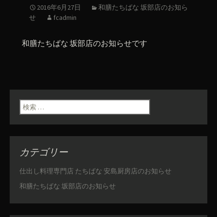
2016年6月27日
和膳たちばな 坂部店のお知ら
せ
fcadmin
和膳たちばな 坂部店のお知らせです
検索:
カテゴリー
仕出し料理専門店 たちばな 安島厨房店のお知らせ
和膳たちばな 坂部店のお知らせ